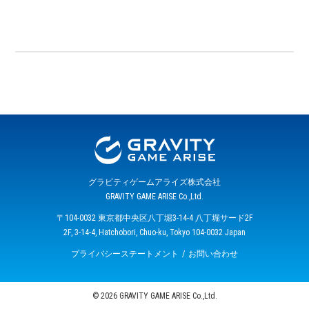
グラビティゲームアライズ株式会社
GRAVITY GAME ARISE Co.,Ltd.
〒104-0032 東京都中央区八丁堀3-14-4 八丁堀サード2F
2F, 3-14-4, Hatchobori, Chuo-ku, Tokyo 104-0032 Japan
プライバシーステートメント
お問い合わせ
© 2026 GRAVITY GAME ARISE Co.,Ltd.