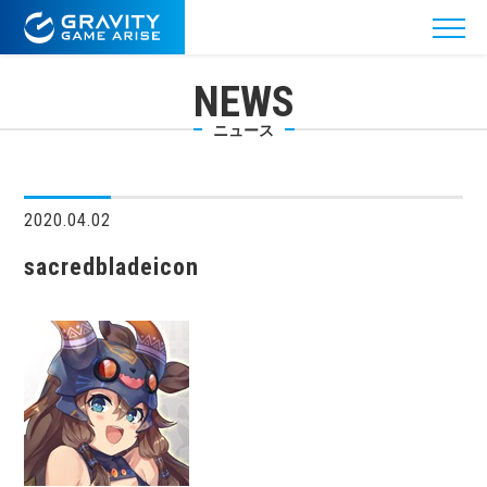
NEWS
ニュース
2020.04.02
sacredbladeicon