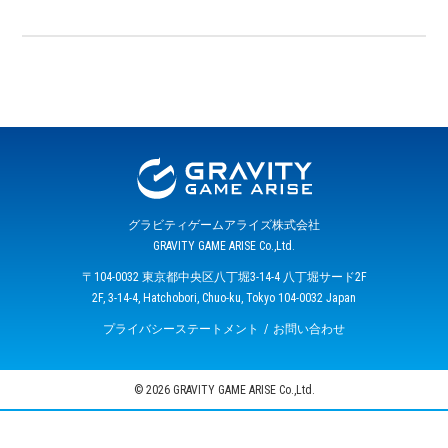
グラビティゲームアライズ株式会社
GRAVITY GAME ARISE Co.,Ltd.
〒104-0032 東京都中央区八丁堀3-14-4 八丁堀サード2F
2F, 3-14-4, Hatchobori, Chuo-ku, Tokyo 104-0032 Japan
プライバシーステートメント
お問い合わせ
© 2026 GRAVITY GAME ARISE Co.,Ltd.