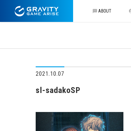
ABOUT
2021.10.07
sl-sadakoSP