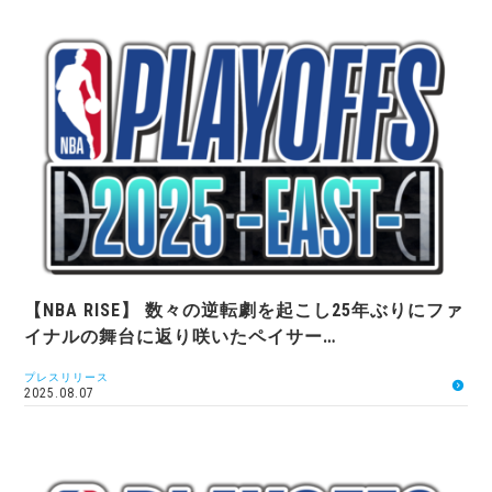
【NBA RISE】 数々の逆転劇を起こし25年ぶりにファ
イナルの舞台に返り咲いたペイサー…
プレスリリース
2025.08.07