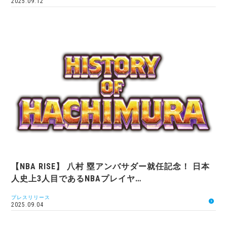
2025.09.12
【NBA RISE】 八村 塁アンバサダー就任記念！ 日本
人史上3人目であるNBAプレイヤ…
プレスリリース
2025.09.04