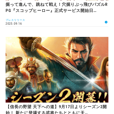
掘って進んで、跳ねて戦え！穴掘りぶっ飛びパズルR
PG『スコップヒーロー』正式サービス開始日…
プレスリリース
2025.09.16
【信長の野望 天下への道】9月17日よりシーズン2開
始！ 新たに登場する武将たちとともに天…