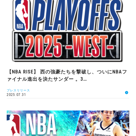
【NBA RISE】 西の強豪たちを撃破し、ついにNBAフ
ァイナル進出を決たサンダー 。3…
プレスリリース
2025.07.31