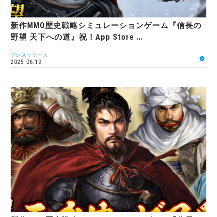
新作MMO歴史戦略シミュレーションゲーム『信長の
野望 天下への道』祝！App Store …
プレスリリース
2025.06.19