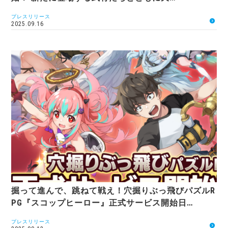
プレスリリース
2025.09.16
掘って進んで、跳ねて戦え！穴掘りぶっ飛びパズルR
PG『スコップヒーロー』正式サービス開始日…
プレスリリース