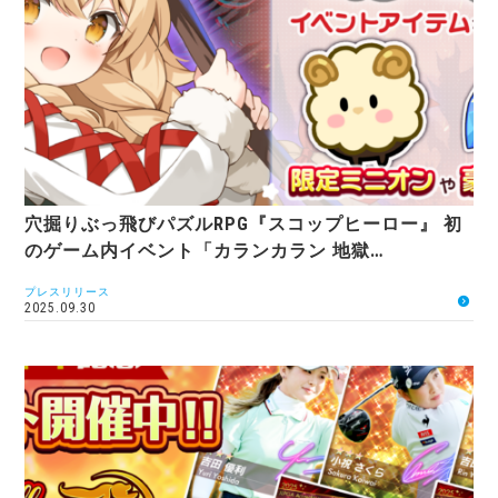
穴掘りぶっ飛びパズルRPG『スコップヒーロー』 初
のゲーム内イベント「カランカラン 地獄…
プレスリリース
2025.09.30