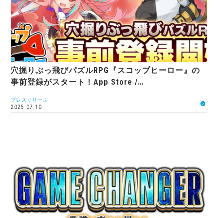
穴掘りぶっ飛びパズルRPG『スコップヒーロー』の
事前登録がスタート！App Store /…
プレスリリース
2025.07.10