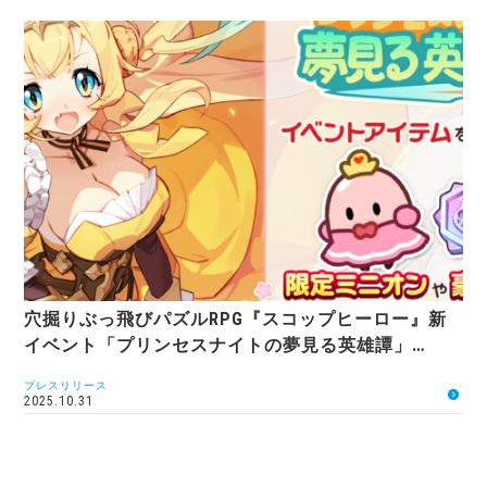
穴掘りぶっ飛びパズルRPG『スコップヒーロー』新
イベント「プリンセスナイトの夢見る英雄譚」…
プレスリリース
2025.10.31