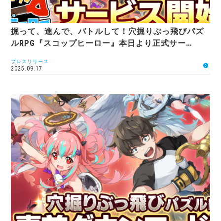
掘って、進んで、バトルして！穴掘りぶっ飛びパズ
ルRPG『スコップヒーロー』本日より正式サー…
プレスリリース
2025.09.17